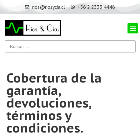
rios@riosycia.cl
+56 2 2333 4446
Cobertura de la
garantía,
devoluciones,
términos y
condiciones.