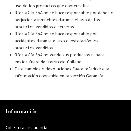
uso de los productos que comercializa
Ríos y Cía SpA no se hace responsable por daños o
perjuicios a inmuebles durante el uso de los
productos vendidos a terceros
Ríos y Cía SpA no se hace responsable por
accidentes durante el uso o instalación los
productos vendidos
Ríos y Cía SpA no vende sus productos ni hace
envíos fuera del territorio Chileno
Para cambios o devoluciones favor referirse a la
información contenida en la sección Garantía
Información
Cobertura de garantía