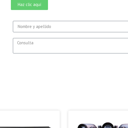
Haz clic aquí