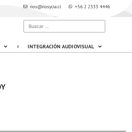
rios@riosycia.cl
+56 2 2333 4446
T
INTEGRACIÓN AUDIOVISUAL
OY