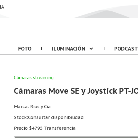
IA
FOTO
ILUMINACIÓN
PODCAS
Cámaras streaming
Cámaras Move SE y Joystick PT-J
Marca: Rios y Cia
Stock:Consultar disponibilidad
Precio $4795 Transferencia