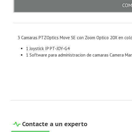
COM
3 Camaras PTZOptics Move SE con Zoom Optico 20X en color
1 Joystick IP PT-JOY-G4
1 Software para administracion de camaras Camera M
Contacte a un experto