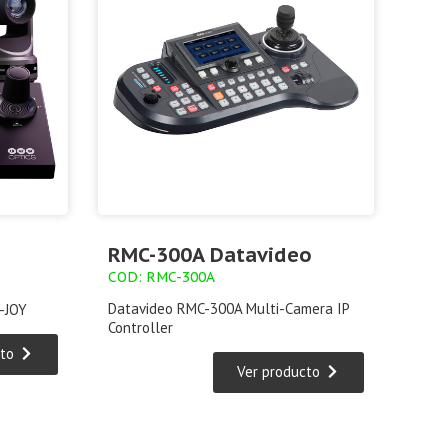
RMC-300A Datavideo
COD: RMC-300A
Datavideo RMC-300A Multi-Camera IP
-JOY
Controller
to
Ver producto