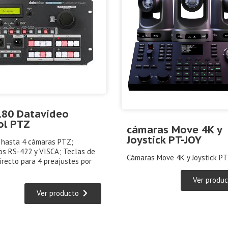
80 Datavideo
ol PTZ
cámaras Move 4K y
Joystick PT-JOY
 hasta 4 cámaras PTZ;
os RS-422 y VISCA; Teclas de
Cámaras Move 4K y Joystick PT
irecto para 4 preajustes por
Ver produc
Ver producto