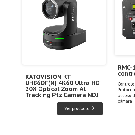
RMC-1
contr
KATOVISION KT-
UH86DF(N) 4K60 Ultra HD
Controle
20X Optical Zoom AI
Protocol
Tracking Ptz Camera NDI
acceso d
cámara
Ver producto