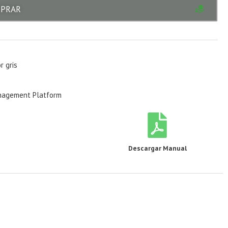
PRAR
 gris
anagement Platform
Descargar Manual