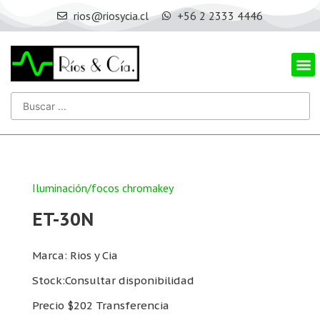
rios@riosycia.cl
+56 2 2333 4446
Iluminación/focos chromakey
ET-30N
Marca: Rios y Cia
Stock:Consultar disponibilidad
Precio $202 Transferencia