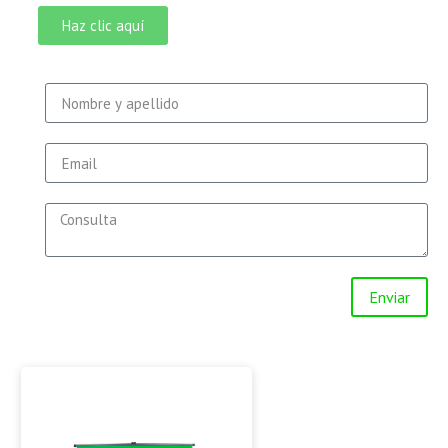
Haz clic aquí
Enviar