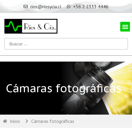
rios@riosycia.cl
+56 2 2333 4446
Cámaras fotográficas
Inicio
Cámaras fotográficas