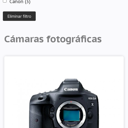
Canon
(3)
Cámaras fotográficas